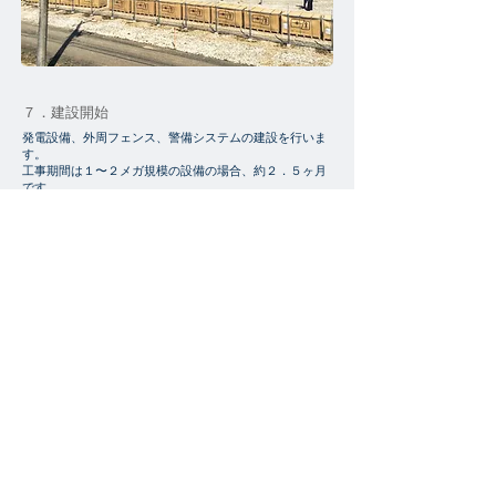
７．建設開始
発電設備、外周フェンス、警備システムの建設を行いま
す。
工事期間は１〜２メガ規模の設備の場合、約２．５ヶ月
です。
８．完成
電力会社の送電網に自社設備が連系された時点で完成となりま