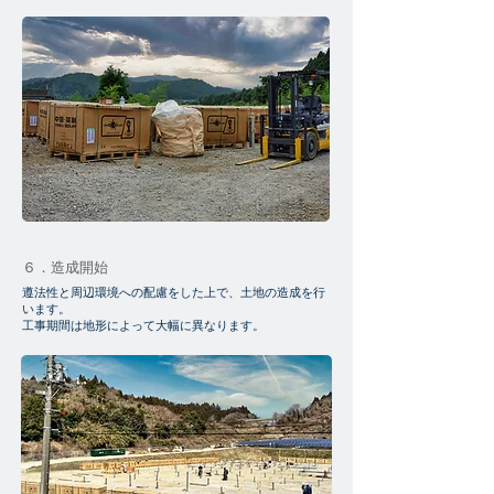
６．造成開始
遵法性と周辺環境への配慮をした上で、土地の造成を行
います。
工事期間は地形によって大幅に異なります。