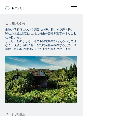
１．用地取得
土地の所有権について調査した後、持主と交渉を行い、
弊社の投資上限額と土地の持主の売却希望額のすり合わ
せを行います。
しかし、どのような土地でも発電事業が行えるわけでは
なく、次項から続く様々な制約条件が存在するため、通
常は一定の調査期間を頂いた上での契約となります。
２．行政確認