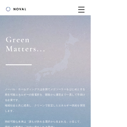
Green
Matters...
ノーバル・ホールディングスは全国でメガソーラーをはじめとする
再生可能エネルギーの発電所を、開発から運営まで一貫して手掛け
る企業です。
地域社会と共に成長し、クリーンで安定したエネルギー供給を実現
します。
持続可能な未来は「誰もが誇れる選択から生まれる」と信じて、