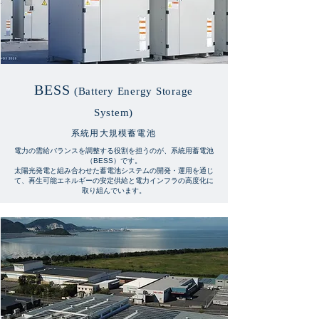
BESS
(Battery Energy Storage
System)
系統用大規模蓄電池
電力の需給バランスを調整する役割を担うのが、系統用蓄電池
（BESS）です。
太陽光発電と組み合わせた蓄電池システムの開発・運用を通じ
て、再生可能エネルギーの安定供給と電力インフラの高度化に
取り組んでいます。