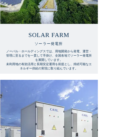
SOLAR FARM
ソーラー発電所
ノーバル・ホールディングスでは、用地開発から発電、運営・
管理に至るまでを一貫して手掛け、全国各地でソーラー発電所
を展開しています。
未利用地の有効活用と長期安定運用を前提とし、持続可能なエ
ネルギー供給の実現に取り組んでいます。