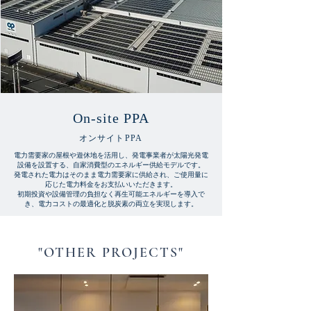
On-site PPA
オンサイトPPA
電力需要家の屋根や遊休地を活用し、発電事業者が太陽光発電
設備を設置する、自家消費型のエネルギー供給モデルです。
発電された電力はそのまま電力需要家に供給され、ご使用量に
応じた電力料金をお支払いいただきます。​
初期投資や設備管理の負担なく再生可能エネルギーを導入で
き、電力コストの最適化と脱炭素の両立を実現します。
"OTHER PROJECTS"