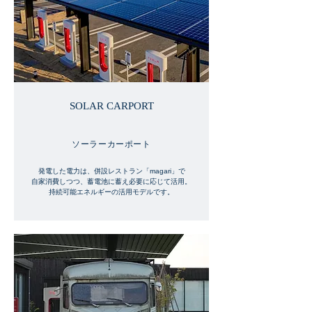
SOLAR CARPORT
ソーラーカーポート
発電した電力は、併設レストラン「magari」で
自家消費しつつ、蓄電池に蓄え必要に応じて活用。
持続可能エネルギーの活用モデルです。