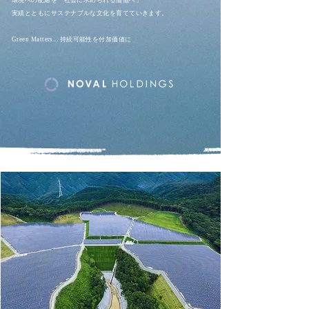
環境への配慮を「社会に求められる価値へ」
実績とともに
サステナブルな文化を育てていきます。
Green Matters... 持続可能性を付加価値に